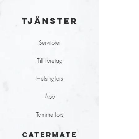
TJÄNSTER
Servitörer
Till företag
Helsingfors
Åbo
Tammerfors
catermate