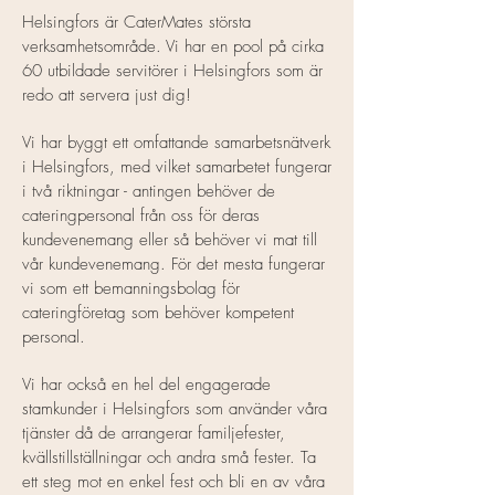
Helsingfors är CaterMates största
verksamhetsområde.
Vi har en pool på cirka
60 utbildade servitörer i Helsingfors som är
redo att servera just dig!
Vi har byggt ett omfattande samarbetsnätverk
i Helsingfors, med vilket samarbetet fungerar
i två riktningar - antingen behöver de
cateringpersonal från oss för deras
kundevenemang eller så behöver vi mat till
vår kundevenemang. För det mesta fungerar
vi som ett bemanningsbolag för
cateringföretag som behöver kompetent
personal.
Vi har också en hel del engagerade
stamkunder i Helsingfors som använder våra
tjänster då de arrangerar familjefester,
kvällstillställningar och andra små fester. Ta
ett steg mot en enkel fest och bli en av våra