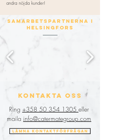
andra nöjda kunder!
SAMARBETSPARTNERna i
HELSINGFORS
KONTAKTA OSS
Ring
+358 50 354 1305
eller
maila
info@catermategroup.com
LÄMNA KONTAKTFÖRFRÅGAN