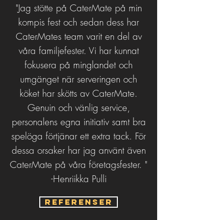
"Jag stötte på CaterMate på min
kompis fest och sedan dess har
CaterMates team varit en del av
våra familjefester. Vi har kunnat
fokusera på minglandet och
umgänget när serveringen och
köket har skötts av CaterMate.
Genuin och vänlig service,
personalens egna initiativ samt bra
spelöga förtjänar ett extra tack. För
dessa orsaker har jag använt även
CaterMate på våra företagsfester. "
-Henriikka Pulli
Referenser