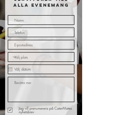
ALLA EVENEMANG
Jag vill prenumerera på CaterMates
nyhetsbrev