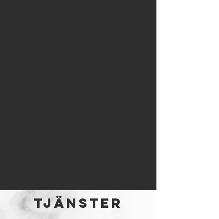
TJÄNSTER