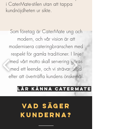
i CaterMate-stilen utan att tappa
kundnöjdheten ur sikte.
Som företag är CaterMate ung och
modern, och vår vision är att
modernisera cateringbranschen med
respekt för gamla traditioner. I linje
med vårt motto skall servering göras
med ett leende, och vi strävar alltid
efter att överträffa kundens önskemål.
LÄR KÄNNA CATERMATE
Vad säger
kunderna?